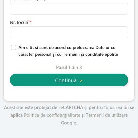
Nr. locuri
Am citit și sunt de acord cu prelucrarea Datelor cu
caracter personal și cu Termenii și condițiile epolite
Pasul 1 din 3
Continuă
>
Acest site este protejat de reCAPTCHA și pentru folosirea lui se
aplică
Politica de confidențialitate
și
Termenii de utilizare
Google.