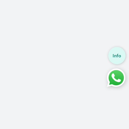
Info
Pentru asistență ne puteți contacta
+40 720 493 103