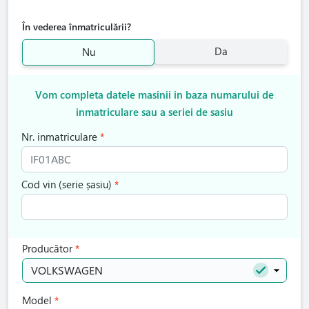
În vederea înmatriculării?
Da
Nu
Vom completa datele masinii in baza numarului de
inmatriculare sau a seriei de sasiu
Nr. inmatriculare
Cod vin (serie șasiu)
Producător
VOLKSWAGEN
Model