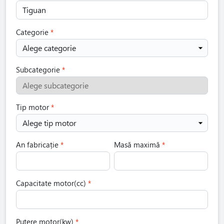
Categorie
Alege categorie
Subcategorie
Alege subcategorie
Tip motor
Alege tip motor
An fabricație
Masă maximă
Capacitate motor(cc)
Putere motor(kw)