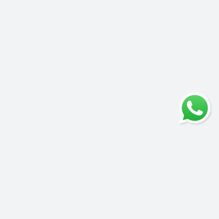
Informații adiționale
GDPR
Termeni si conditii