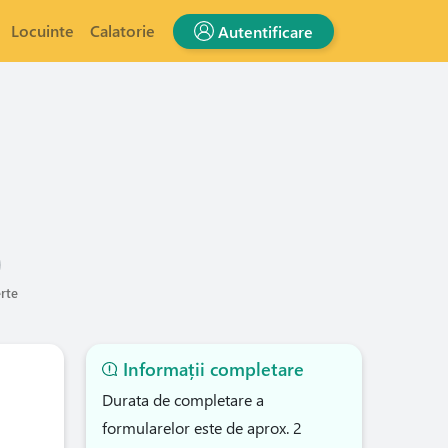
Locuinte
Calatorie
Autentificare
erte
Informații completare
Durata de completare a
formularelor este de aprox. 2