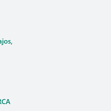
jos,
 RCA