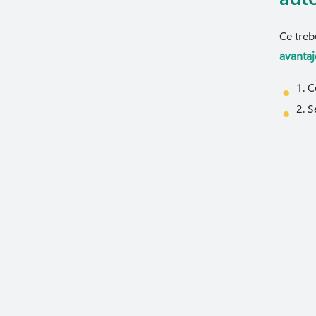
Ce treb
avantaj
1. C
2. S