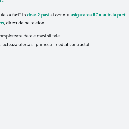
uie sa faci? In
doar 2 pasi
ai obtinut
asigurarea RCA auto la pret
os
, direct de pe telefon.
ompleteaza datele masinii tale
electeaza oferta si primesti imediat contractul