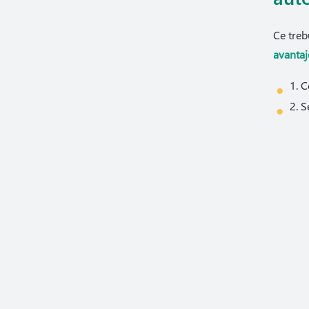
Ce treb
avantaj
1. C
2. S