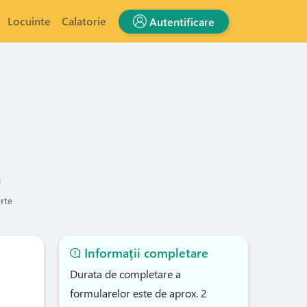
Locuinte
Calatorie
Autentificare
erte
Informații completare
Durata de completare a
formularelor este de aprox. 2