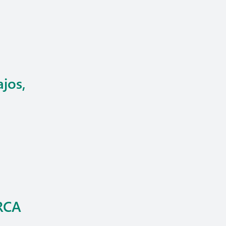
jos,
 RCA