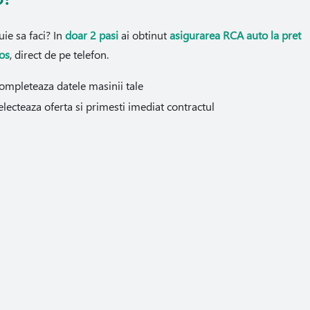
uie sa faci? In
doar 2 pasi
ai obtinut
asigurarea RCA auto la pret
os
, direct de pe telefon.
ompleteaza datele masinii tale
electeaza oferta si primesti imediat contractul