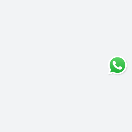
Informații adiționale
GDPR
Termeni si conditii