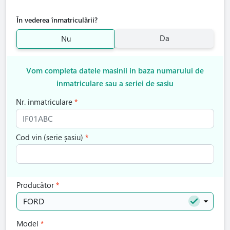
În vederea înmatriculării?
Da
Nu
Vom completa datele masinii in baza numarului de
inmatriculare sau a seriei de sasiu
Nr. inmatriculare
Cod vin (serie șasiu)
Producător
FORD
Model