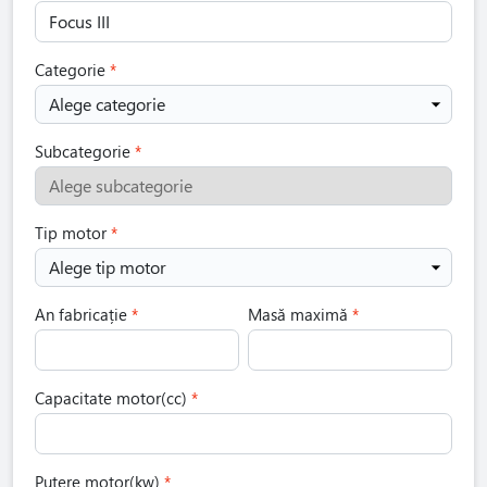
Categorie
Alege categorie
Subcategorie
Alege subcategorie
Tip motor
Alege tip motor
An fabricație
Masă maximă
Capacitate motor(cc)
Putere motor(kw)