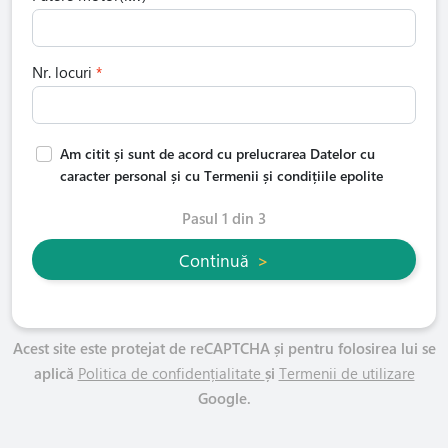
Nr. locuri
Am citit și sunt de acord cu prelucrarea Datelor cu
caracter personal și cu Termenii și condițiile epolite
Pasul 1 din 3
Continuă
>
Acest site este protejat de reCAPTCHA și pentru folosirea lui se
aplică
Politica de confidențialitate
și
Termenii de utilizare
Google.