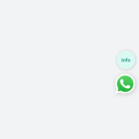
Info
Pentru asistență ne puteți contacta
+40 720 493 103